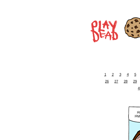
1
2
3
4
5
26
27
28
29
4