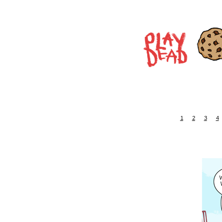
1
2
3
4