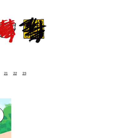
21
22
23